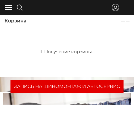
Корзина
Получение корзины...
ЗАПИСЬ НА ШИНОМОНТАЖ И АВТОСЕРВИС