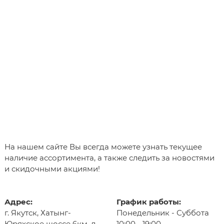
На нашем сайте Вы всегда можете узнать текущее
наличие ассортимента, а также следить за новостями
и скидочными акциями!
Адрес:
График работы:
г. Якутск, Хатынг-
Понедельник - Суббота
Юряхское шоссе 6км, д.
10:00 - 19:00