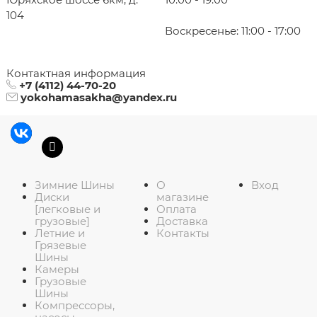
104
Воскресенье: 11:00 - 17:00
Контактная информация
+7 (4112) 44-70-20
yokohamasakha@yandex.ru
Зимние Шины
О
Вход
Диски
магазине
[легковые и
Оплата
грузовые]
Доставка
Летние и
Контакты
Грязевые
Шины
Камеры
Грузовые
Шины
Компрессоры,